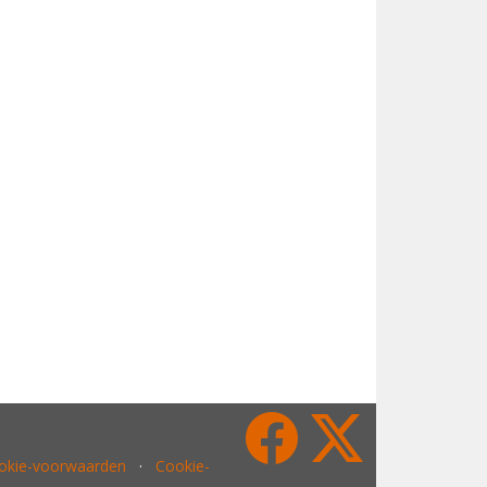
ookie-voorwaarden
·
Cookie-