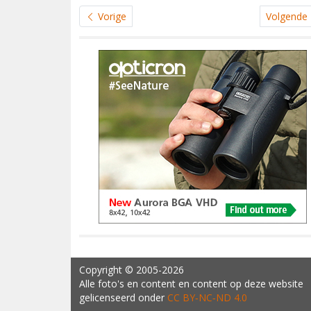
Vorige
Volgende
Copyright
© 2005-2026
Alle foto's en content en content op deze website
gelicenseerd onder
CC BY‑NC‑ND 4.0