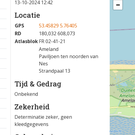
13-10-2024 12:42
−
Locatie
GPS
53.45829 5.76405
RD
180,032 608,073
Atlasblok
FR 02-41-21
Ameland
Paviljoen ten noorden van
Nes
Strandpaal 13
Tijd & Gedrag
Onbekend
Zekerheid
Determinatie zeker, geen
kleedgegevens