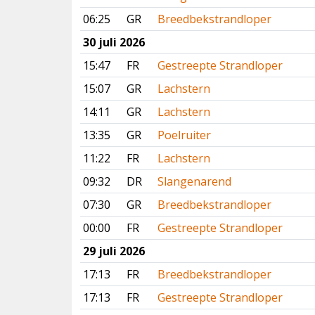
06:25
GR
Breedbekstrandloper
30 juli 2026
15:47
FR
Gestreepte Strandloper
15:07
GR
Lachstern
14:11
GR
Lachstern
13:35
GR
Poelruiter
11:22
FR
Lachstern
09:32
DR
Slangenarend
07:30
GR
Breedbekstrandloper
00:00
FR
Gestreepte Strandloper
29 juli 2026
17:13
FR
Breedbekstrandloper
17:13
FR
Gestreepte Strandloper