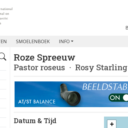
TEN
SMOELENBOEK
INFO
Roze Spreeuw
Pastor roseus
· Rosy Starling
Datum & Tijd
+