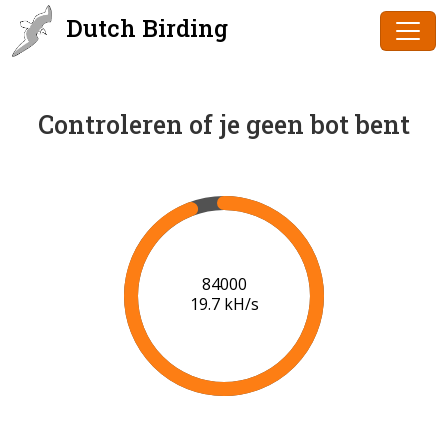
Dutch Birding
Controleren of je geen bot bent
86000
19.7 kH/s