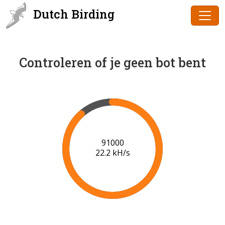
Dutch Birding
Controleren of je geen bot bent
93000
21.5 kH/s