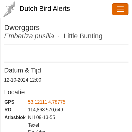
Dutch Bird Alerts
Dwerggors
Emberiza pusilla
· Little Bunting
Datum & Tijd
12-10-2024 12:00
Locatie
GPS
53.12111 4.78775
RD
114,868 570,649
Atlasblok
NH 09-13-55
Texel