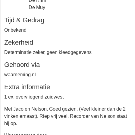
De Krim
De Muy
Tijd & Gedrag
Onbekend
Zekerheid
Determinatie zeker, geen kleedgegevens
Gehoord via
waarneming.nl
Extra informatie
1 ex. overvliegend zuidwest
Met Jaco en Nelson. Goed gezien. (Veel kleiner dan de 2
vinken ernaast). Riep vrij veel. Recorder van Nelson
staat hij op.