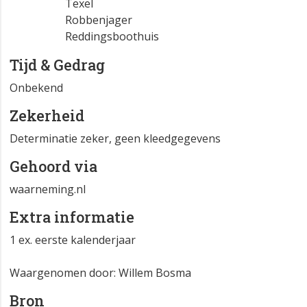
Texel
Robbenjager
Reddingsboothuis
Tijd & Gedrag
Onbekend
Zekerheid
Determinatie zeker, geen kleedgegevens
Gehoord via
waarneming.nl
Extra informatie
1 ex. eerste kalenderjaar
Waargenomen door: Willem Bosma
Bron