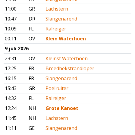
11:00
GR
Lachstern
10:47
DR
Slangenarend
10:09
FL
Ralreiger
00:11
OV
Klein Waterhoen
9 juli 2026
23:31
OV
Kleinst Waterhoen
17:25
FR
Breedbekstrandloper
16:15
FR
Slangenarend
15:43
GR
Poelruiter
14:32
FL
Ralreiger
12:24
NH
Grote Kanoet
11:45
NH
Lachstern
11:11
GE
Slangenarend