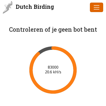
Dutch Birding
Controleren of je geen bot bent
84000
20.6 kH/s