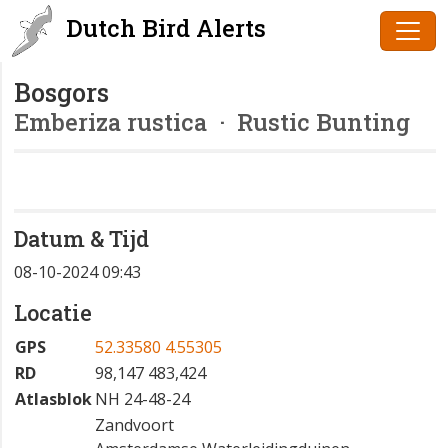
Dutch Bird Alerts
Bosgors
Emberiza rustica
· Rustic Bunting
Datum & Tijd
08-10-2024 09:43
Locatie
GPS
52.33580 4.55305
RD
98,147 483,424
Atlasblok
NH 24-48-24
Zandvoort