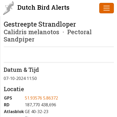
Dutch Bird Alerts
Gestreepte Strandloper
Calidris melanotos
· Pectoral
Sandpiper
Datum & Tijd
07-10-2024 11:50
Locatie
GPS
51.93576 5.86372
RD
187,770 438,696
Atlasblok
GE 40-32-23