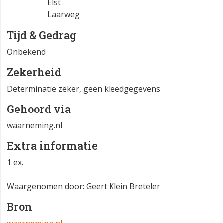
Elst
Laarweg
Tijd & Gedrag
Onbekend
Zekerheid
Determinatie zeker, geen kleedgegevens
Gehoord via
waarneming.nl
Extra informatie
1 ex.
Waargenomen door: Geert Klein Breteler
Bron