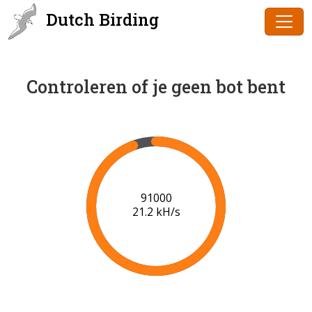
Dutch Birding
Controleren of je geen bot bent
91000
21.2 kH/s