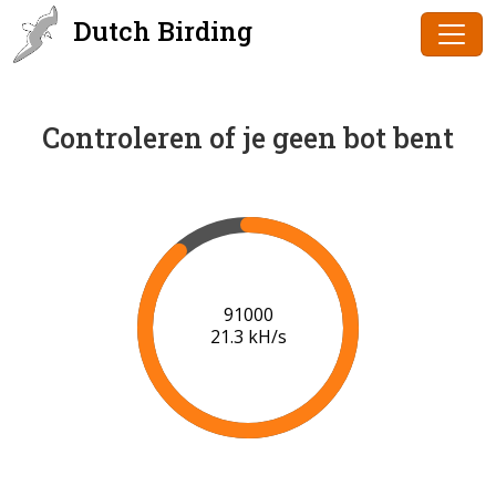
Dutch Birding
Controleren of je geen bot bent
91000
21.3 kH/s