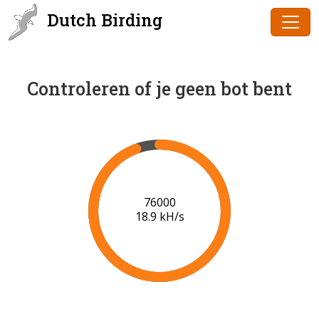
Dutch Birding
Controleren of je geen bot bent
78000
19.0 kH/s