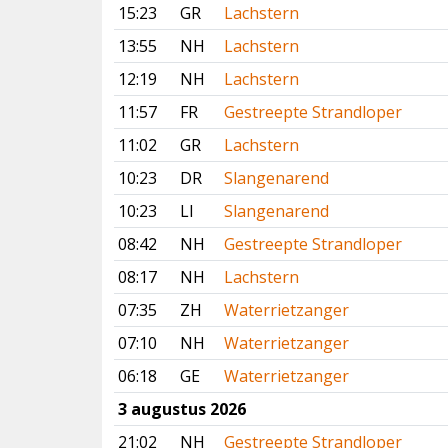
15:23
GR
Lachstern
13:55
NH
Lachstern
12:19
NH
Lachstern
11:57
FR
Gestreepte Strandloper
11:02
GR
Lachstern
10:23
DR
Slangenarend
10:23
LI
Slangenarend
08:42
NH
Gestreepte Strandloper
08:17
NH
Lachstern
07:35
ZH
Waterrietzanger
07:10
NH
Waterrietzanger
06:18
GE
Waterrietzanger
3 augustus 2026
21:02
NH
Gestreepte Strandloper