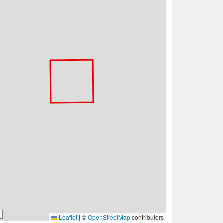
Leaflet
|
©
OpenStreetMap
contributors