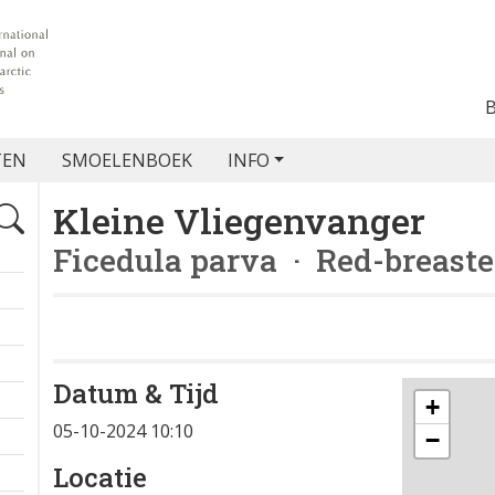
TEN
SMOELENBOEK
INFO
Kleine Vliegenvanger
Ficedula parva
· Red-breaste
Datum & Tijd
+
05-10-2024 10:10
−
Locatie