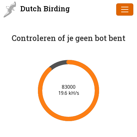
Dutch Birding
Controleren of je geen bot bent
85000
19.6 kH/s