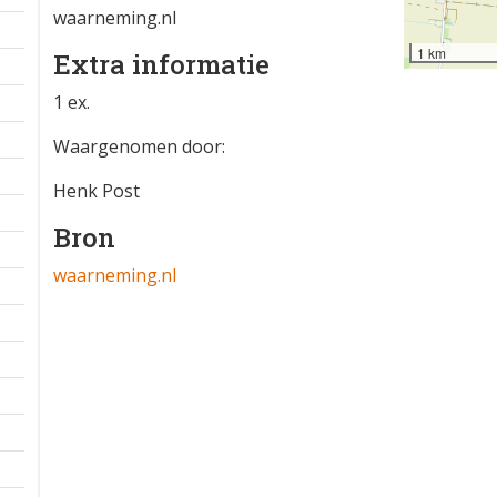
waarneming.nl
1 km
Extra informatie
1 ex.
Waargenomen door:
Henk Post
Bron
waarneming.nl