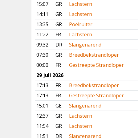
15:07
GR
Lachstern
14:11
GR
Lachstern
13:35
GR
Poelruiter
11:22
FR
Lachstern
09:32
DR
Slangenarend
07:30
GR
Breedbekstrandloper
00:00
FR
Gestreepte Strandloper
29 juli 2026
17:13
FR
Breedbekstrandloper
17:13
FR
Gestreepte Strandloper
15:01
GE
Slangenarend
12:37
GR
Lachstern
11:54
GR
Lachstern
11:51
DR
Slangenarend