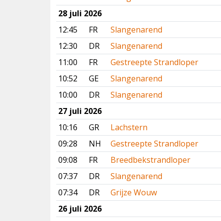
28 juli 2026
12:45
FR
Slangenarend
12:30
DR
Slangenarend
11:00
FR
Gestreepte Strandloper
10:52
GE
Slangenarend
10:00
DR
Slangenarend
27 juli 2026
10:16
GR
Lachstern
09:28
NH
Gestreepte Strandloper
09:08
FR
Breedbekstrandloper
07:37
DR
Slangenarend
07:34
DR
Grijze Wouw
26 juli 2026