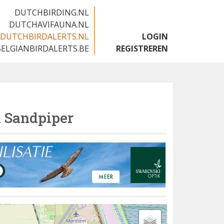
DUTCHBIRDING.NL
DUTCHAVIFAUNA.NL
DUTCHBIRDALERTS.NL
LOGIN
BELGIANBIRDALERTS.BE
REGISTREREN
l Sandpiper