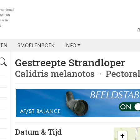
TEN
SMOELENBOEK
INFO
Gestreepte Strandloper
Calidris melanotos
· Pectora
Datum & Tijd
+