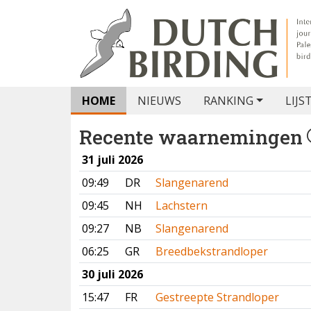
HOME
NIEUWS
RANKING
LIJS
Recente waarnemingen
31 juli 2026
09:49
DR
Slangenarend
09:45
NH
Lachstern
09:27
NB
Slangenarend
06:25
GR
Breedbekstrandloper
30 juli 2026
15:47
FR
Gestreepte Strandloper