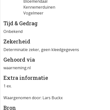
Bloemendaal
Kennemerduinen
Vogelmeer
Tijd & Gedrag
Onbekend
Zekerheid
Determinatie zeker, geen kleedgegevens
Gehoord via
waarneming.nl
Extra informatie
1 ex.
Waargenomen door: Lars Buckx
Bron