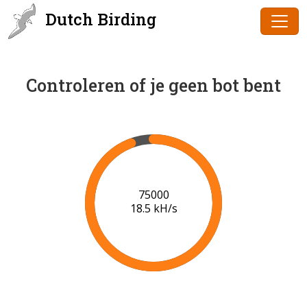
Dutch Birding
Controleren of je geen bot bent
77000
18.6 kH/s