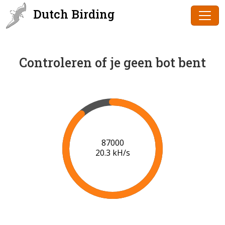
Dutch Birding
Controleren of je geen bot bent
89000
20.4 kH/s