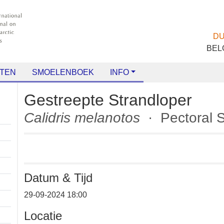
TEN
SMOELENBOEK
INFO
Gestreepte Strandloper
Calidris melanotos
· Pectora
Datum & Tijd
29-09-2024 18:00
Locatie