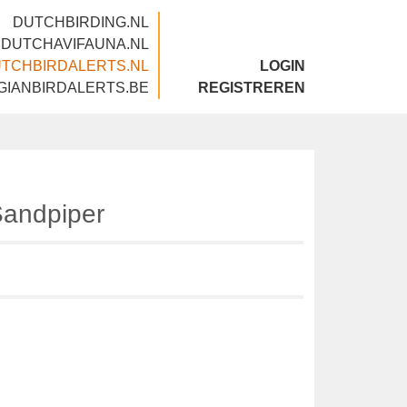
DUTCHBIRDING.NL
DUTCHAVIFAUNA.NL
DUTCHBIRDALERTS.NL
LOGIN
BELGIANBIRDALERTS.BE
REGISTREREN
l Sandpiper