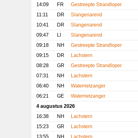
14:09
FR
Gestreepte Strandloper
11:11
DR
Slangenarend
10:41
DR
Slangenarend
09:47
LI
Slangenarend
09:18
NH
Gestreepte Strandloper
09:15
DR
Lachstern
08:28
GR
Gestreepte Strandloper
07:31
NH
Lachstern
06:40
NH
Waterrietzanger
06:21
GE
Waterrietzanger
4 augustus 2026
16:38
NH
Lachstern
15:23
GR
Lachstern
13:55
NH
Lachstern