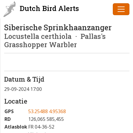
Dutch Bird Alerts
Siberische Sprinkhaanzanger
Locustella certhiola
· Pallas's
Grasshopper Warbler
Datum & Tijd
29-09-2024 17:00
Locatie
GPS
53.25488 4.95368
RD
126,065 585,455
Atlasblok
FR 04-36-52