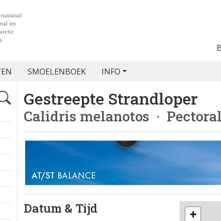
TEN
SMOELENBOEK
INFO
Gestreepte Strandloper
Calidris melanotos
· Pectora
Datum & Tijd
+