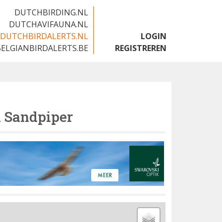
DUTCHBIRDING.NL
DUTCHAVIFAUNA.NL
DUTCHBIRDALERTS.NL
LOGIN
BELGIANBIRDALERTS.BE
REGISTREREN
l Sandpiper