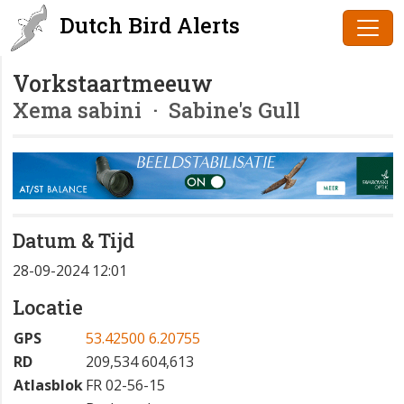
Dutch Bird Alerts
Vorkstaartmeeuw
Xema sabini
· Sabine's Gull
Datum & Tijd
28-09-2024 12:01
Locatie
GPS
53.42500 6.20755
RD
209,534 604,613
Atlasblok
FR 02-56-15