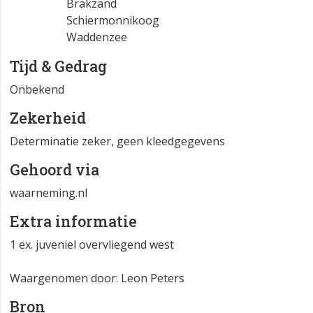
Brakzand
Schiermonnikoog
Waddenzee
Tijd & Gedrag
Onbekend
Zekerheid
Determinatie zeker, geen kleedgegevens
Gehoord via
waarneming.nl
Extra informatie
1 ex. juveniel overvliegend west
Waargenomen door: Leon Peters
Bron