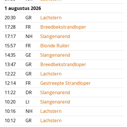
1 augustus 2026
20:30
GR
Lachstern
17:28
FR
Breedbekstrandloper
17:17
NH
Slangenarend
15:57
FR
Blonde Ruiter
14:35
GE
Slangenarend
13:47
GR
Breedbekstrandloper
12:22
GR
Lachstern
12:14
FR
Gestreepte Strandloper
11:22
DR
Slangenarend
10:20
LI
Slangenarend
10:16
NH
Lachstern
10:12
GR
Lachstern