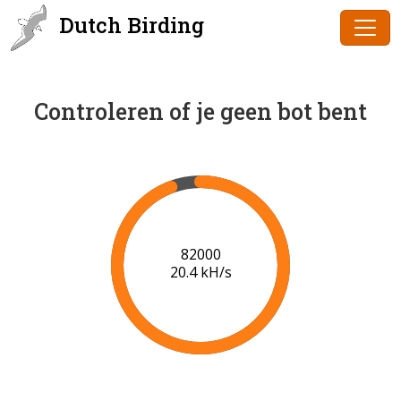
Dutch Birding
Controleren of je geen bot bent
84000
20.5 kH/s