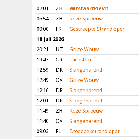
07:01
ZH
Witstaartkievit
06:54
ZH
Roze Spreeuw
00:00
FR
Gestreepte Strandloper
18 juli 2026
20:21
UT
Grijze Wouw
19:43
GR
Lachstern
12:59
DR
Slangenarend
12:49
OV
Grijze Wouw
12:16
DR
Slangenarend
12:01
DR
Slangenarend
11:49
ZH
Roze Spreeuw
11:40
OV
Slangenarend
09:03
FL
Breedbekstrandloper