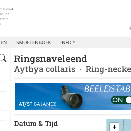
TEN
SMOELENBOEK
INFO
Ringsnaveleend
Aythya collaris
· Ring-necke
Datum & Tijd
+