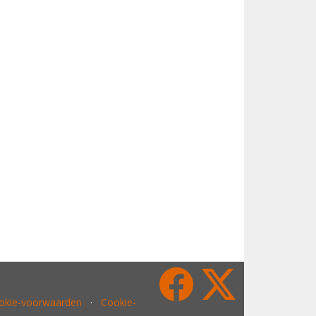
ookie-voorwaarden
·
Cookie-