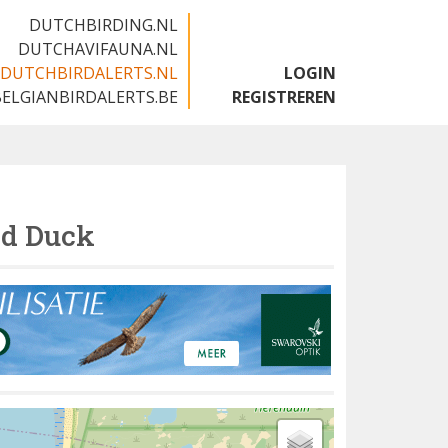
DUTCHBIRDING.NL
DUTCHAVIFAUNA.NL
DUTCHBIRDALERTS.NL
LOGIN
BELGIANBIRDALERTS.BE
REGISTREREN
d Duck