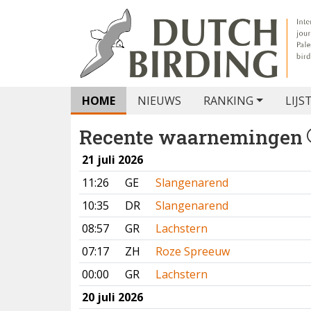
HOME
NIEUWS
RANKING
LIJS
Recente waarnemingen
21 juli 2026
11:26
GE
Slangenarend
10:35
DR
Slangenarend
08:57
GR
Lachstern
07:17
ZH
Roze Spreeuw
00:00
GR
Lachstern
20 juli 2026