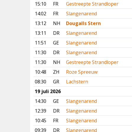
15:10
FR
Gestreepte Strandloper
14:02
FR
Slangenarend
13:12
NH
Dougalls Stern
13:11
DR
Slangenarend
11:51
GE
Slangenarend
11:30
DR
Slangenarend
11:30
NH
Gestreepte Strandloper
10:48
ZH
Roze Spreeuw
08:30
GR
Lachstern
19 juli 2026
14:30
GE
Slangenarend
12:39
DR
Slangenarend
10:45
FR
Slangenarend
09:39
DR
Slangenarend