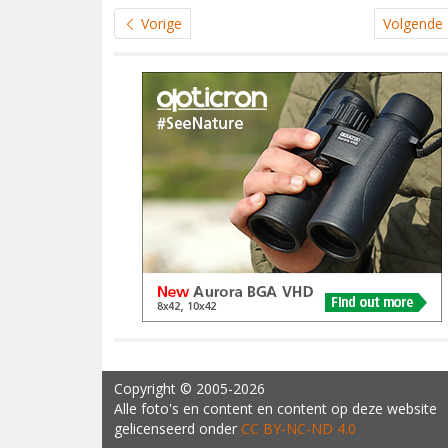
Vorige
Volgende
Copyright
© 2005-2026
Alle foto's en content en content op deze website
gelicenseerd onder
CC BY‑NC‑ND 4.0