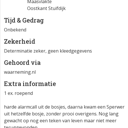
Maasvlakte
Oostkant Stuifdijk
Tijd & Gedrag
Onbekend
Zekerheid
Determinatie zeker, geen kleedgegevens
Gehoord via
waarneming.nl
Extra informatie
1 ex. roepend
harde alarmcall uit de bosjes, daarna kwam een Sperwer
uit hetzelfde bosje, zonder prooi overigens. Nog lang
gewacht op nog een teken van leven maar niet meer
teruggevonden.