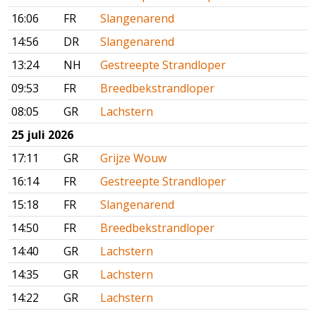
16:06
FR
Slangenarend
14:56
DR
Slangenarend
13:24
NH
Gestreepte Strandloper
09:53
FR
Breedbekstrandloper
08:05
GR
Lachstern
25 juli 2026
17:11
GR
Grijze Wouw
16:14
FR
Gestreepte Strandloper
15:18
FR
Slangenarend
14:50
FR
Breedbekstrandloper
14:40
GR
Lachstern
14:35
GR
Lachstern
14:22
GR
Lachstern