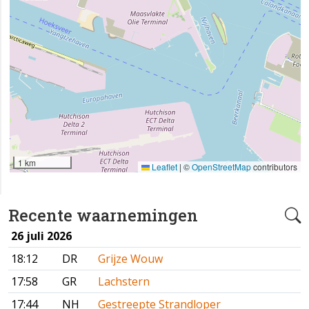
1 km
Leaflet
|
©
OpenStreetMap
contributors
Recente waarnemingen
26 juli 2026
18:12
DR
Grijze Wouw
17:58
GR
Lachstern
17:44
NH
Gestreepte Strandloper