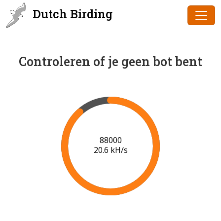
Dutch Birding
Controleren of je geen bot bent
90000
20.7 kH/s