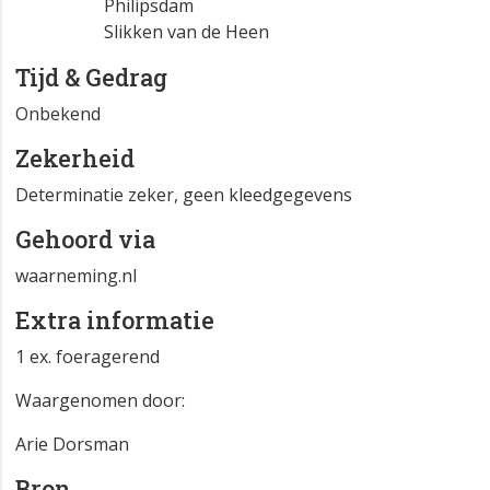
Philipsdam
Slikken van de Heen
Tijd & Gedrag
Onbekend
Zekerheid
Determinatie zeker, geen kleedgegevens
Gehoord via
waarneming.nl
Extra informatie
1 ex. foeragerend
Waargenomen door:
Arie Dorsman
Bron