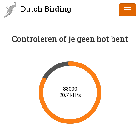
Dutch Birding
Controleren of je geen bot bent
90000
20.8 kH/s