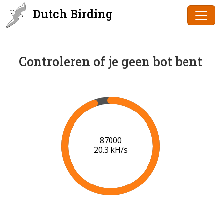
Dutch Birding
Controleren of je geen bot bent
88000
20.3 kH/s