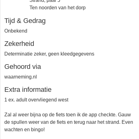
Strand, paal 5
Ten noorden van het dorp
Tijd & Gedrag
Onbekend
Zekerheid
Determinatie zeker, geen kleedgegevens
Gehoord via
waarneming.nl
Extra informatie
1 ex. adult overvliegend west
Zal al weer bijna op de fiets toen ik de app checkte.
Gauw de spullen weer van de fiets en terug naar het
strand. Even wachten en bingo!