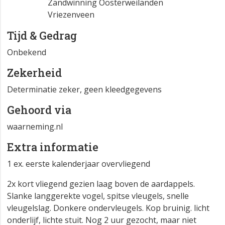
Zandwinning Oosterweilanden
Vriezenveen
Tijd & Gedrag
Onbekend
Zekerheid
Determinatie zeker, geen kleedgegevens
Gehoord via
waarneming.nl
Extra informatie
1 ex. eerste kalenderjaar overvliegend
2x kort vliegend gezien laag boven de aardappels.
Slanke langgerekte vogel, spitse vleugels, snelle
vleugelslag. Donkere ondervleugels. Kop bruinig. licht
onderlijf, lichte stuit. Nog 2 uur gezocht, maar niet