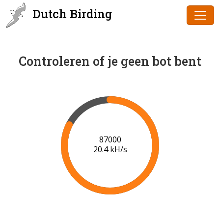
Dutch Birding
Controleren of je geen bot bent
88000
20.4 kH/s