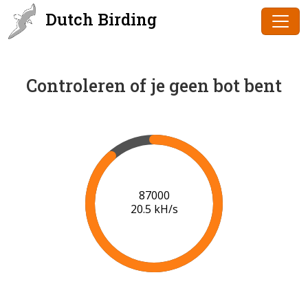
Dutch Birding
Controleren of je geen bot bent
88000
20.6 kH/s