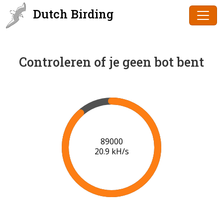
Dutch Birding
Controleren of je geen bot bent
91000
21.0 kH/s