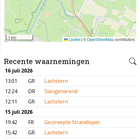
1 km
Leaflet
|
©
OpenStreetMap
contributors
Recente waarnemingen
16 juli 2026
13:01
GR
Lachstern
12:24
DR
Slangenarend
12:11
GR
Lachstern
15 juli 2026
19:42
FR
Gestreepte Strandloper
15:42
GR
Lachstern