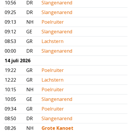
10:56
DR
Slangenarend
09:25
DR
Slangenarend
09:13
NH
Poelruiter
09:12
GE
Slangenarend
08:53
GR
Lachstern
00:00
DR
Slangenarend
14 juli 2026
19:22
GR
Poelruiter
12:22
GR
Lachstern
10:15
NH
Poelruiter
10:05
GE
Slangenarend
09:34
GR
Poelruiter
08:50
DR
Slangenarend
08:26
NH
Grote Kanoet