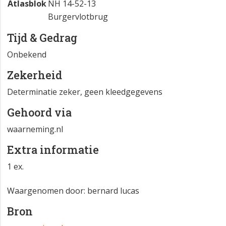
Atlasblok
NH 14-52-13
Burgervlotbrug
Tijd & Gedrag
Onbekend
Zekerheid
Determinatie zeker, geen kleedgegevens
Gehoord via
waarneming.nl
Extra informatie
1 ex.
Waargenomen door: bernard lucas
Bron