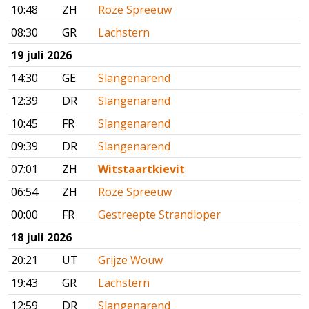
10:48
ZH
Roze Spreeuw
08:30
GR
Lachstern
19 juli 2026
14:30
GE
Slangenarend
12:39
DR
Slangenarend
10:45
FR
Slangenarend
09:39
DR
Slangenarend
07:01
ZH
Witstaartkievit
06:54
ZH
Roze Spreeuw
00:00
FR
Gestreepte Strandloper
18 juli 2026
20:21
UT
Grijze Wouw
19:43
GR
Lachstern
12:59
DR
Slangenarend