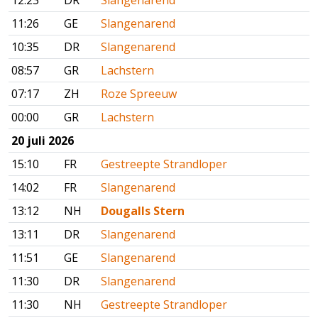
12:23
DR
Slangenarend
11:26
GE
Slangenarend
10:35
DR
Slangenarend
08:57
GR
Lachstern
07:17
ZH
Roze Spreeuw
00:00
GR
Lachstern
20 juli 2026
15:10
FR
Gestreepte Strandloper
14:02
FR
Slangenarend
13:12
NH
Dougalls Stern
13:11
DR
Slangenarend
11:51
GE
Slangenarend
11:30
DR
Slangenarend
11:30
NH
Gestreepte Strandloper