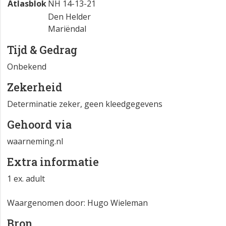
Atlasblok
NH 14-13-21
Den Helder
Mariëndal
Tijd & Gedrag
Onbekend
Zekerheid
Determinatie zeker, geen kleedgegevens
Gehoord via
waarneming.nl
Extra informatie
1 ex. adult
Waargenomen door: Hugo Wieleman
Bron