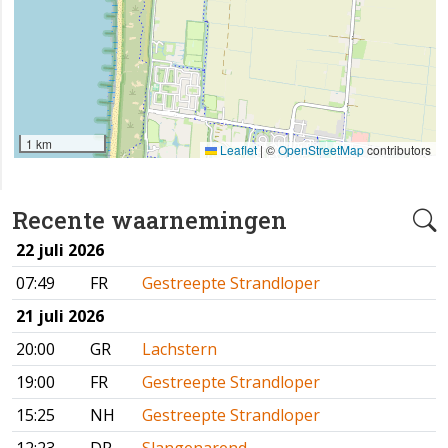
1 km
Leaflet
|
©
OpenStreetMap
contributors
Recente waarnemingen
22 juli 2026
07:49
FR
Gestreepte Strandloper
21 juli 2026
20:00
GR
Lachstern
19:00
FR
Gestreepte Strandloper
15:25
NH
Gestreepte Strandloper