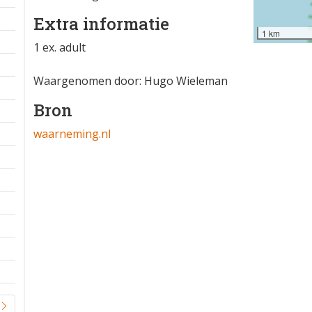
Extra informatie
1 km
1 ex. adult
Waargenomen door: Hugo Wieleman
Bron
waarneming.nl