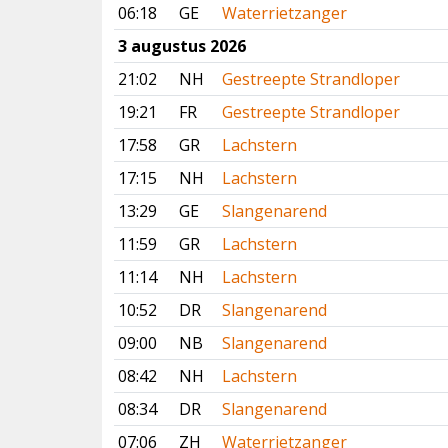
06:18
GE
Waterrietzanger
3 augustus 2026
21:02
NH
Gestreepte Strandloper
19:21
FR
Gestreepte Strandloper
17:58
GR
Lachstern
17:15
NH
Lachstern
13:29
GE
Slangenarend
11:59
GR
Lachstern
11:14
NH
Lachstern
10:52
DR
Slangenarend
09:00
NB
Slangenarend
08:42
NH
Lachstern
08:34
DR
Slangenarend
07:06
ZH
Waterrietzanger