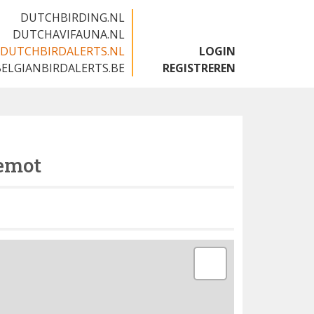
DUTCHBIRDING.NL
DUTCHAVIFAUNA.NL
DUTCHBIRDALERTS.NL
LOGIN
BELGIANBIRDALERTS.BE
REGISTREREN
emot