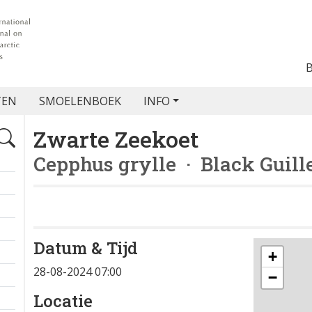
TEN
SMOELENBOEK
INFO
Zwarte Zeekoet
Cepphus grylle
· Black Guill
Datum & Tijd
+
28-08-2024 07:00
−
Locatie