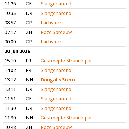
11:26
GE
Slangenarend
10:35
DR
Slangenarend
08:57
GR
Lachstern
07:17
ZH
Roze Spreeuw
00:00
GR
Lachstern
20 juli 2026
15:10
FR
Gestreepte Strandloper
14:02
FR
Slangenarend
13:12
NH
Dougalls Stern
13:11
DR
Slangenarend
11:51
GE
Slangenarend
11:30
DR
Slangenarend
11:30
NH
Gestreepte Strandloper
10:48
ZH
Roze Spreeuw