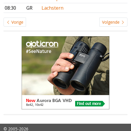
08:30
GR
Lachstern
Vorige
Volgende
© 2005-2026