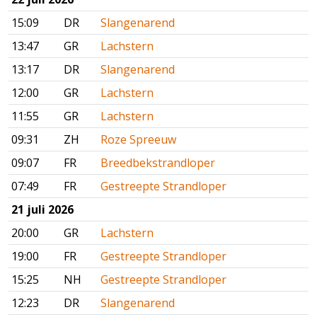
15:09
DR
Slangenarend
13:47
GR
Lachstern
13:17
DR
Slangenarend
12:00
GR
Lachstern
11:55
GR
Lachstern
09:31
ZH
Roze Spreeuw
09:07
FR
Breedbekstrandloper
07:49
FR
Gestreepte Strandloper
21 juli 2026
20:00
GR
Lachstern
19:00
FR
Gestreepte Strandloper
15:25
NH
Gestreepte Strandloper
12:23
DR
Slangenarend