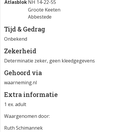
Atlasblok
NH 14-22-55
Groote Keeten
Abbestede
Tijd & Gedrag
Onbekend
Zekerheid
Determinatie zeker, geen kleedgegevens
Gehoord via
waarneming.nl
Extra informatie
1 ex. adult
Waargenomen door:
Ruth Schimannek