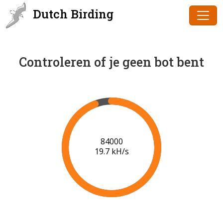
Dutch Birding
Controleren of je geen bot bent
85000
19.7 kH/s