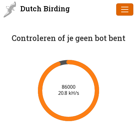
Dutch Birding
Controleren of je geen bot bent
87000
20.8 kH/s