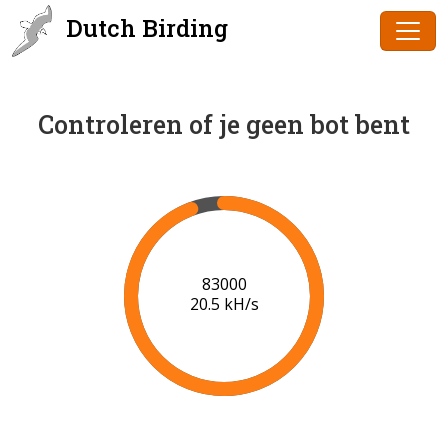
Dutch Birding
Controleren of je geen bot bent
85000
20.5 kH/s