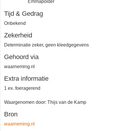
Emmapolder
Tijd & Gedrag
Onbekend
Zekerheid
Determinatie zeker, geen kleedgegevens
Gehoord via
waarneming.nl
Extra informatie
1 ex. foeragerend
Waargenomen door: Thijs van de Kamp
Bron
waarneming.nl