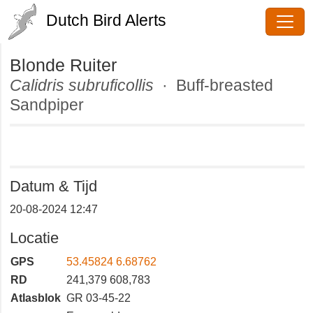
Dutch Bird Alerts
Blonde Ruiter
Calidris subruficollis
· Buff-
breasted Sandpiper
Datum & Tijd
20-08-2024 12:47
Locatie
GPS
53.45824 6.68762
RD
241,379 608,783
Atlasblok
GR 03-45-22