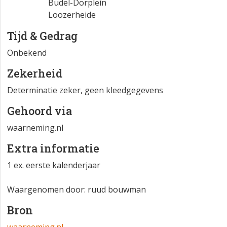
Budel-Dorplein
Loozerheide
Tijd & Gedrag
Onbekend
Zekerheid
Determinatie zeker, geen kleedgegevens
Gehoord via
waarneming.nl
Extra informatie
1 ex. eerste kalenderjaar
Waargenomen door: ruud bouwman
Bron