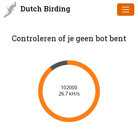
Dutch Birding
Controleren of je geen bot bent
102000
26.7 kH/s