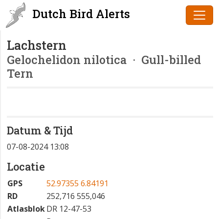
Dutch Bird Alerts
Lachstern
Gelochelidon nilotica
· Gull-billed
Tern
Datum & Tijd
07-08-2024 13:08
Locatie
GPS
52.97355 6.84191
RD
252,716 555,046
Atlasblok
DR 12-47-53