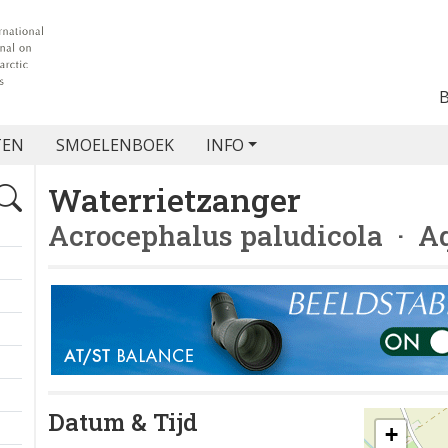
TEN
SMOELENBOEK
INFO
Waterrietzanger
Acrocephalus paludicola
· Aq
Datum & Tijd
+