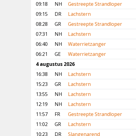
09:18
NH
Gestreepte Strandloper
09:15
DR
Lachstern
08:28
GR
Gestreepte Strandloper
07:31
NH
Lachstern
06:40
NH
Waterrietzanger
06:21
GE
Waterrietzanger
4 augustus 2026
16:38
NH
Lachstern
15:23
GR
Lachstern
13:55
NH
Lachstern
12:19
NH
Lachstern
11:57
FR
Gestreepte Strandloper
11:02
GR
Lachstern
10:23
DR
Slangenarend