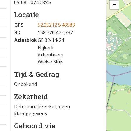
05-08-2024 08:45
−
Locatie
GPS
52.25212 5.43583
RD
158,320 473,787
Atlasblok
GE 32-14-24
Nijkerk
Arkenheem
Wielse Sluis
Tijd & Gedrag
Onbekend
Zekerheid
Determinatie zeker, geen
kleedgegevens
Gehoord via