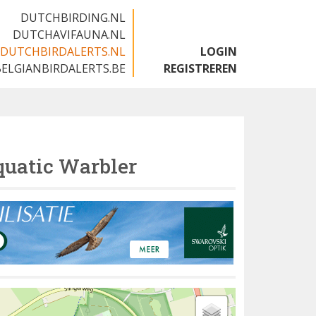
DUTCHBIRDING.NL
DUTCHAVIFAUNA.NL
DUTCHBIRDALERTS.NL
LOGIN
BELGIANBIRDALERTS.BE
REGISTREREN
uatic Warbler