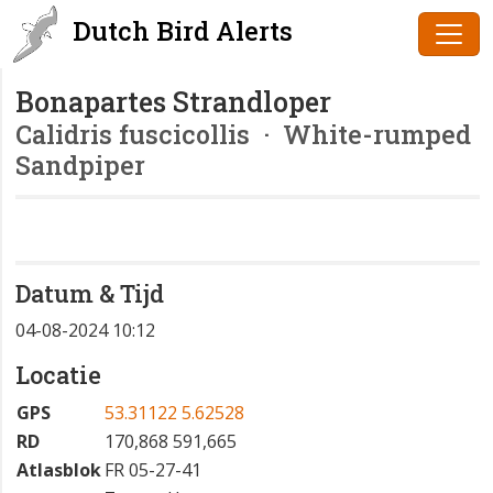
Dutch Bird Alerts
Bonapartes Strandloper
Calidris fuscicollis
· White-rumped
Sandpiper
Datum & Tijd
04-08-2024 10:12
Locatie
GPS
53.31122 5.62528
RD
170,868 591,665
Atlasblok
FR 05-27-41