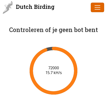
Dutch Birding
Controleren of je geen bot bent
73000
15.7 kH/s