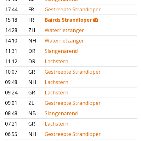
17:44
FR
Gestreepte Strandloper
15:18
FR
Bairds Strandloper
14:28
ZH
Waterrietzanger
14:10
NH
Waterrietzanger
11:31
DR
Slangenarend
11:12
DR
Lachstern
10:07
GR
Gestreepte Strandloper
09:48
NH
Lachstern
09:24
GR
Lachstern
09:01
ZL
Gestreepte Strandloper
08:48
NB
Slangenarend
07:21
GR
Lachstern
06:55
NH
Gestreepte Strandloper