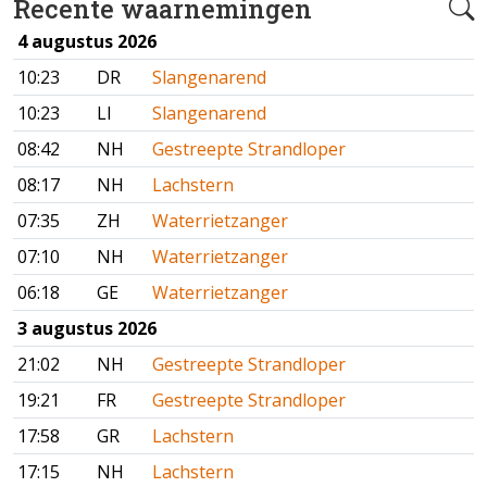
Recente waarnemingen
4 augustus 2026
10:23
DR
Slangenarend
10:23
LI
Slangenarend
08:42
NH
Gestreepte Strandloper
08:17
NH
Lachstern
07:35
ZH
Waterrietzanger
07:10
NH
Waterrietzanger
06:18
GE
Waterrietzanger
3 augustus 2026
21:02
NH
Gestreepte Strandloper
19:21
FR
Gestreepte Strandloper
17:58
GR
Lachstern
17:15
NH
Lachstern