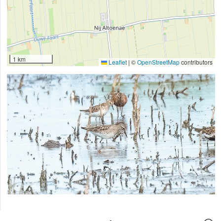
1 km
Leaflet
|
©
OpenStreetMap
contributors